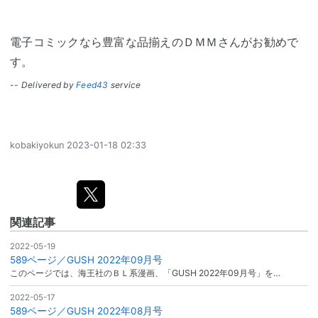
電子コミックなら豊富な品揃えのＤＭＭさんがお勧めで
す。
-- Delivered by
Feed43
service
kobakiyokun
2023-01-18 02:33
関連記事
2022-05-19
589ページ／GUSH 2022年09月号
このページでは、海王社のＢＬ系漫画、「GUSH 2022年09月号」を…
2022-05-17
589ページ／GUSH 2022年08月号